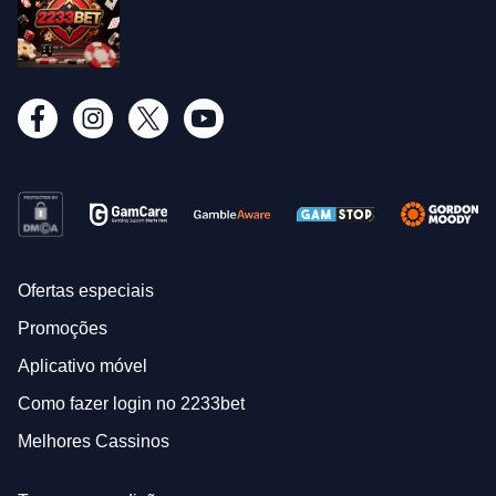
Ofertas especiais
Promoções
Aplicativo móvel
Como fazer login no 2233bet
Melhores Cassinos