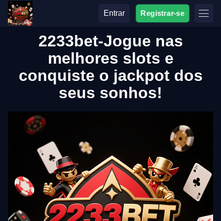
Entrar
Registrar-se
2233bet-Jogue nas
melhores slots e
conquiste o jackpot dos
seus sonhos!