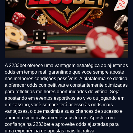
A 2233bet oferece uma vantagem estratégica ao ajustar as
odds em tempo real, garantindo que você sempre aposte
nas melhores condições possíveis. A plataforma se dedica
a oferecer odds competitivas e constantemente otimizadas
para refletir as melhores oportunidades de vitória. Seja
apostando em eventos esportivos ao vivo ou jogando em
um cassino, você sempre terá acesso às odds mais
vantajosas, o que maximiza suas chances de sucesso e
aumenta significativamente seus lucros. Aposte com
confiança na 2233bet e aproveite odds ajustadas para
uma experiência de apostas mais lucrativa.