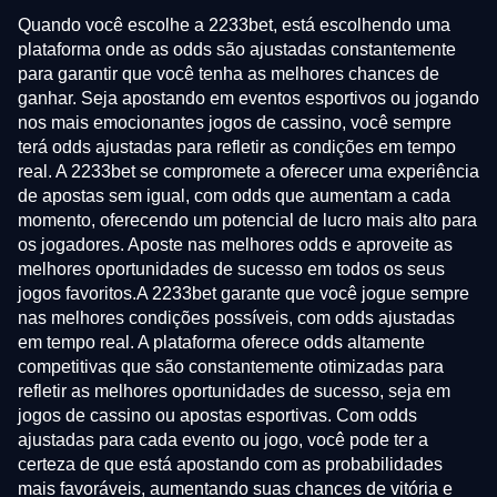
Quando você escolhe a 2233bet, está escolhendo uma
plataforma onde as odds são ajustadas constantemente
para garantir que você tenha as melhores chances de
ganhar. Seja apostando em eventos esportivos ou jogando
nos mais emocionantes jogos de cassino, você sempre
terá odds ajustadas para refletir as condições em tempo
real. A 2233bet se compromete a oferecer uma experiência
de apostas sem igual, com odds que aumentam a cada
momento, oferecendo um potencial de lucro mais alto para
os jogadores. Aposte nas melhores odds e aproveite as
melhores oportunidades de sucesso em todos os seus
jogos favoritos.A 2233bet garante que você jogue sempre
nas melhores condições possíveis, com odds ajustadas
em tempo real. A plataforma oferece odds altamente
competitivas que são constantemente otimizadas para
refletir as melhores oportunidades de sucesso, seja em
jogos de cassino ou apostas esportivas. Com odds
ajustadas para cada evento ou jogo, você pode ter a
certeza de que está apostando com as probabilidades
mais favoráveis, aumentando suas chances de vitória e