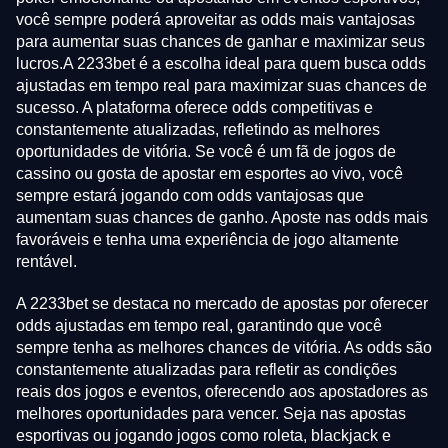
você sempre poderá aproveitar as odds mais vantajosas
para aumentar suas chances de ganhar e maximizar seus
lucros.A 2233bet é a escolha ideal para quem busca odds
ajustadas em tempo real para maximizar suas chances de
sucesso. A plataforma oferece odds competitivas e
constantemente atualizadas, refletindo as melhores
oportunidades de vitória. Se você é um fã de jogos de
cassino ou gosta de apostar em esportes ao vivo, você
sempre estará jogando com odds vantajosas que
aumentam suas chances de ganho. Aposte nas odds mais
favoráveis e tenha uma experiência de jogo altamente
rentável.
A 2233bet se destaca no mercado de apostas por oferecer
odds ajustadas em tempo real, garantindo que você
sempre tenha as melhores chances de vitória. As odds são
constantemente atualizadas para refletir as condições
reais dos jogos e eventos, oferecendo aos apostadores as
melhores oportunidades para vencer. Seja nas apostas
esportivas ou jogando jogos como roleta, blackjack e