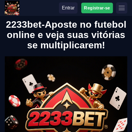
Entrar
Registrar-se
2233bet-Aposte no futebol
online e veja suas vitórias
se multiplicarem!