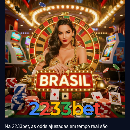
Na 2233bet, as odds ajustadas em tempo real são