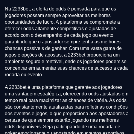
Na 2233bet, a oferta de odds é pensada para que os
jogadores possam sempre aproveitar as melhores
oportunidades de lucro. A plataforma se compromete a
oferecer odds altamente competitivas e ajustadas de
acordo com o desempenho de cada jogo ou evento,
garantindo que o apostador sempre tenha as melhores
chances possíveis de ganhar. Com uma vasta gama de
jogos e opções de apostas, a 2233bet proporciona um
ambiente seguro e rentável, onde os jogadores podem se
concentrar em aumentar suas chances de sucesso a cada
rodada ou evento.
A 2233bet é uma plataforma que garante aos jogadores
uma vantagem estratégica, oferecendo odds ajustadas em
tempo real para maximizar as chances de vitória. As odds
são constantemente atualizadas para refletir as condições
dos eventos e jogos, o que proporciona aos apostadores a
certeza de que sempre estarão jogando nas melhores
odds disponíveis. Seja participando de uma rodada de
poker emocionante ou apostando em eventos esportivos,