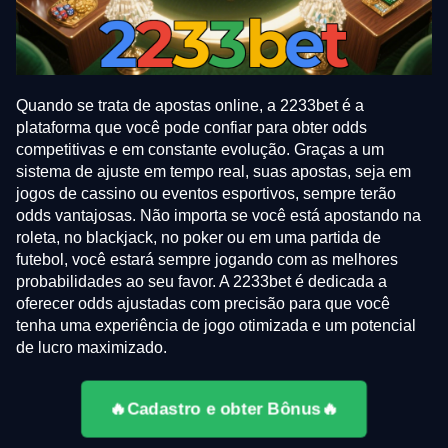
Quando se trata de apostas online, a 2233bet é a
plataforma que você pode confiar para obter odds
competitivas e em constante evolução. Graças a um
sistema de ajuste em tempo real, suas apostas, seja em
jogos de cassino ou eventos esportivos, sempre terão
odds vantajosas. Não importa se você está apostando na
roleta, no blackjack, no poker ou em uma partida de
futebol, você estará sempre jogando com as melhores
probabilidades ao seu favor. A 2233bet é dedicada a
oferecer odds ajustadas com precisão para que você
tenha uma experiência de jogo otimizada e um potencial
de lucro maximizado.
🔥Cadastro e obter Bônus🔥