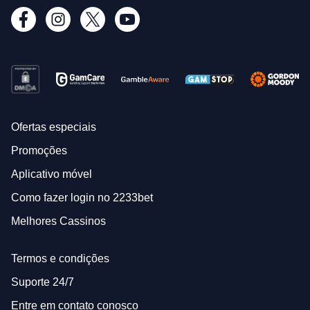
Ofertas especiais
Promoções
Aplicativo móvel
Como fazer login no 2233bet
Melhores Cassinos
Termos e condições
Suporte 24/7
Entre em contato conosco