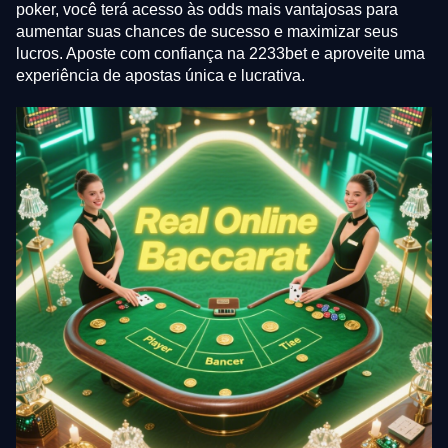
poker, você terá acesso às odds mais vantajosas para
aumentar suas chances de sucesso e maximizar seus
lucros. Aposte com confiança na 2233bet e aproveite uma
experiência de apostas única e lucrativa.