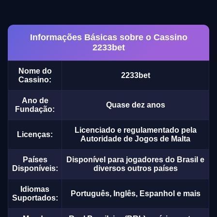
Informações Básicas sobre o Cassino
2233bet
Nome do
2233bet
Cassino:
Ano de
Quase dez anos
Fundação:
Licenciado e regulamentado pela
Licenças:
Autoridade de Jogos de Malta
Países
Disponível para jogadores do Brasil e
Disponíveis:
diversos outros países
Idiomas
Português, Inglês, Espanhol e mais
Suportados: