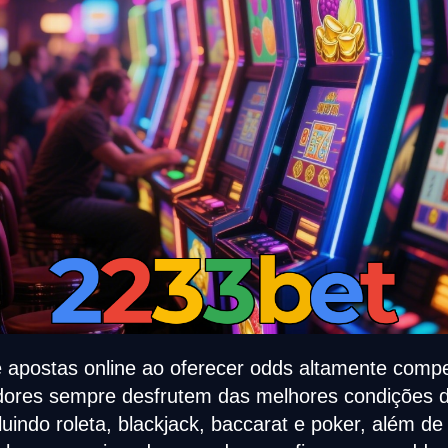
 apostas online ao oferecer odds altamente compe
adores sempre desfrutem das melhores condições 
uindo roleta, blackjack, baccarat e poker, além d