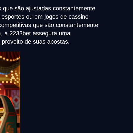
s que são ajustadas constantemente
m esportes ou em jogos de cassino
 competitivas que são constantemente
m, a 2233bet assegura uma
 proveito de suas apostas.