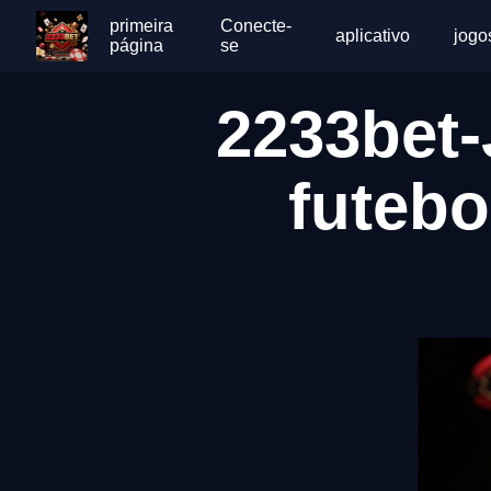
primeira
Conecte-
aplicativo
jogo
página
se
2233bet-
futebo