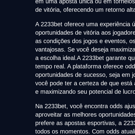
em uma aposta única ou em torneios
de vitória, oferecendo um retorno al
A 2233bet oferece uma experiência 
oportunidades de vitória aos jogad
as condições dos jogos e eventos, o
vantajosas. Se você deseja maximiza
a escolha ideal.A 2233bet garante 
tempo real. A plataforma oferece odd
oportunidades de sucesso, seja em j
você pode ter a certeza de que está
e maximizando seu potencial de lucr
Na 2233bet, você encontra odds ajus
aproveitar as melhores oportunidades 
prefere as apostas esportivas, a 2
todos os momentos. Com odds atual