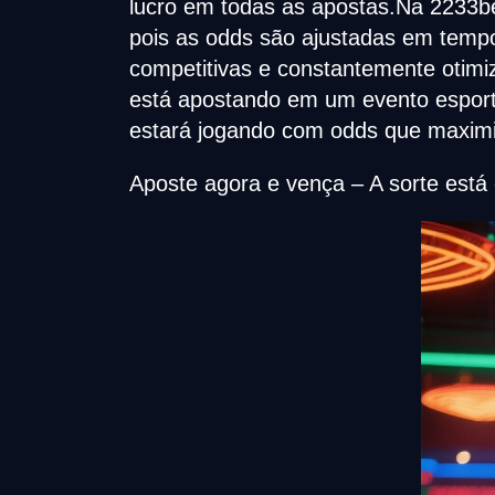
lucro em todas as apostas.Na 2233be
pois as odds são ajustadas em tempo 
competitivas e constantemente otimi
está apostando em um evento esporti
estará jogando com odds que maximi
Aposte agora e vença – A sorte está