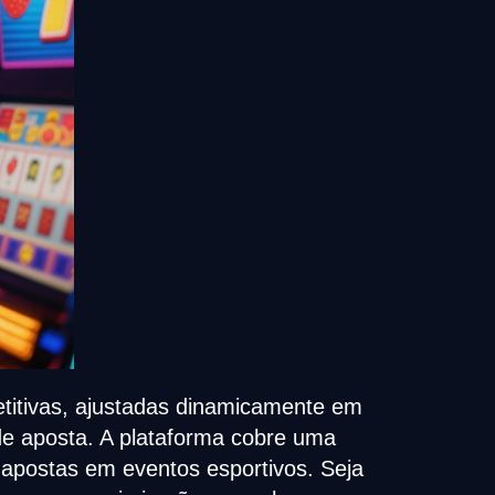
titivas, ajustadas dinamicamente em
de aposta. A plataforma cobre uma
e apostas em eventos esportivos. Seja