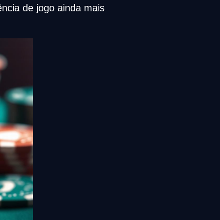
ncia de jogo ainda mais