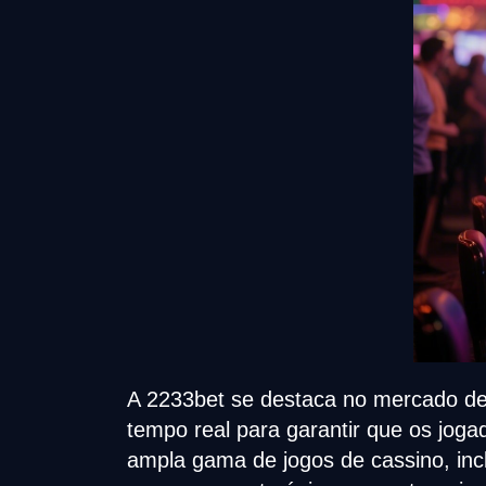
A 2233bet se destaca no mercado de
tempo real para garantir que os jog
ampla gama de jogos de cassino, incl