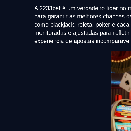
A 2233bet é um verdadeiro líder no
para garantir as melhores chances d
como blackjack, roleta, poker e caç
monitoradas e ajustadas para refle
experiência de apostas incomparável